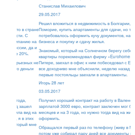
Станислав Михаилович
29.05.2017
Решил вложиться в недвижимость в Болгарии, в городе
Поморие, купить апартаменты для сдачи, но там
потребовалось оформить кучу документов, на ведение
бизнеса и покупку и сдачу жилья.
Знакомый, который на Солнечном берегу себе покупал
квартиры порекомендовал фирму «Eurohome». Живу в
Питере, заехал в офис к ним побеседовал с Евгением,
все доходчиво мне объяснили, неделю назад уже
первые постояльцы заехали в апартаменты.
Игорь 28 лет
03.05.2017
Получил хороший контракт на работу в Валенсии с
зарплатой 3000 евро, контракт заключен мог быть и на 6
месяцев и на 3 года, но нужно тогда вид на жительство
оформить.
Обращался первый раз по телефону (живу в Москве),
потом уже собирал пару дней все документы и делал