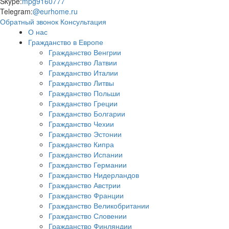
Skype:
mpg9160777
Telegram:
@eurhome.ru
Обратный звонок
Консультация
О нас
Гражданство в Европе
Гражданство Венгрии
Гражданство Латвии
Гражданство Италии
Гражданство Литвы
Гражданство Польши
Гражданство Греции
Гражданство Болгарии
Гражданство Чехии
Гражданство Эстонии
Гражданство Кипра
Гражданство Испании
Гражданство Германии
Гражданство Нидерландов
Гражданство Австрии
Гражданство Франции
Гражданство Великобритании
Гражданство Словении
Гражданство Финляндии