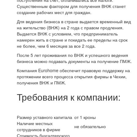
поступления на счет, оплачивались все налоги.
Существенным фактором для получения ВНЖ станет
создание рабочих мест для граждан.
Для ведения бизнеса в стране выдается временный вид
на жительство (ВНЖ) на 2 года с правом продления.
Выдается ВНЖ с условием, что предприниматель
намерен жить в стране и покидать ее пределы на срок
не более, чем 6 месяцев за все 2 года.
После 5 лет проживания по ВНЖ и успешного ведения
бизнеса можно подавать документы на получение ПМЖ.
Компания Eurohome обеспечит правовую поддержку на
протяжении всего процесса открытия фирмы в Чехии,
получения ВНЖ и ПМЖ.
Требования к компании:
Размер уставного капитала
от 1 кроны
Наличие местных
не обязательно
сотрудников в фирме
Стоимость бухгалтерского