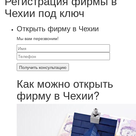
Регистрация фирмы в
Чехии под ключ
Открыть фирму в Чехии
Мы вам перезвоним!
Как можно открыть
фирму в Чехии?