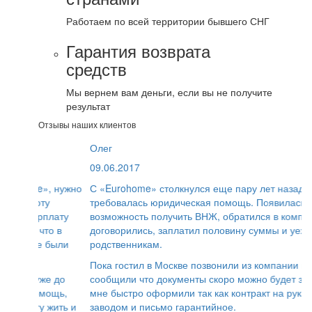
Работаем по всей территории бывшего СНГ
Гарантия возврата
средств
Мы вернем вам деньги, если вы не получите
результат
Отзывы наших клиентов
Олег
09.06.2017
С «Eurohome» столкнулся еще пару лет назад, когда
требовалась юридическая помощь. Появилась
возможность получить ВНЖ, обратился в компанию,
договорились, заплатил половину суммы и уехал к
родственникам.
Пока гостил в Москве позвонили из компании и
сообщили что документы скоро можно будет забирать,
мне быстро оформили так как контракт на руках был с
заводом и письмо гарантийное.