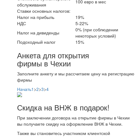
100 евро в мес
обслуживания
Ставки основных налогов:
Налог на прибыль
19%
НДС
5-22%
0% (при соблюдении
Налог на дивиденды
некоторых условий)
Подоходный налог
15%
Анкета для открытия
фирмы в Чехии
Заполните анкету и мы рассчитаем цену на регистрацию
фирмы
Начать
1
>
2
>
3
>
4
Скидка на ВНЖ в подарок!
При заключении договора на открытие фирмы в Чехии
вы получаете скидку на оформление ВНЖ в Чехии.
Также вы становитесь участником клиентской