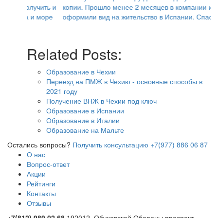
копии. Прошло менее 2 месяцев в компании и мне
оформили вид на жительство в Испании. Спасибо.
Related Posts:
Образование в Чехии
Переезд на ПМЖ в Чехию - основные способы в
2021 году
Получение ВНЖ в Чехии под ключ
Образование в Испании
Образование в Италии
Образование на Мальте
Остались вопросы?
Получить консультацию
+7(977) 886 06 87
О нас
Вопрос-ответ
Акции
Рейтинги
Контакты
Отзывы
+7(812) 989 02 68
192012, Обуховской Обороны проспект,
д.114, литер «А», помещение № 101, 50 метров от ст. метро