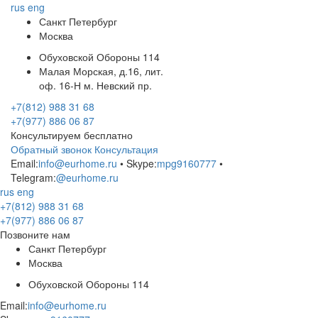
rus
eng
Санкт Петербург
Москва
Обуховской Обороны 114
Малая Морская, д.16, лит.
оф. 16-Н м. Невский пр.
+7(812) 988 31 68
+7(977) 886 06 87
Консультируем бесплатно
Обратный звонок
Консультация
Email:
info@eurhome.ru
• Skype:
mpg9160777
•
Telegram:
@eurhome.ru
rus
eng
+7(812) 988 31 68
+7(977) 886 06 87
Позвоните нам
Санкт Петербург
Москва
Обуховской Обороны 114
Email:
info@eurhome.ru