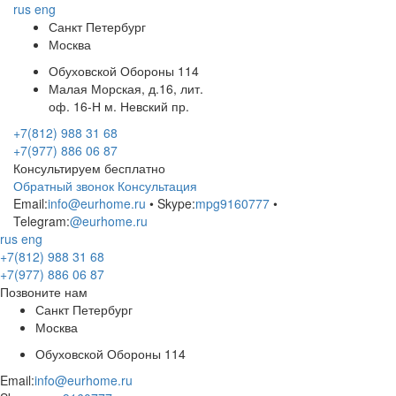
rus
eng
Санкт Петербург
Москва
Обуховской Обороны 114
Малая Морская, д.16, лит.
оф. 16-Н м. Невский пр.
+7(812) 988 31 68
+7(977) 886 06 87
Консультируем бесплатно
Обратный звонок
Консультация
Email:
info@eurhome.ru
• Skype:
mpg9160777
•
Telegram:
@eurhome.ru
rus
eng
+7(812) 988 31 68
+7(977) 886 06 87
Позвоните нам
Санкт Петербург
Москва
Обуховской Обороны 114
Email:
info@eurhome.ru