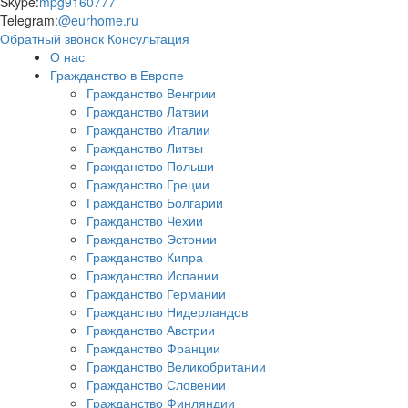
Skype:
mpg9160777
Telegram:
@eurhome.ru
Обратный звонок
Консультация
О нас
Гражданство в Европе
Гражданство Венгрии
Гражданство Латвии
Гражданство Италии
Гражданство Литвы
Гражданство Польши
Гражданство Греции
Гражданство Болгарии
Гражданство Чехии
Гражданство Эстонии
Гражданство Кипра
Гражданство Испании
Гражданство Германии
Гражданство Нидерландов
Гражданство Австрии
Гражданство Франции
Гражданство Великобритании
Гражданство Словении
Гражданство Финляндии