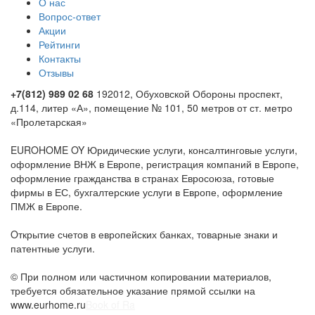
Вопрос-ответ
Акции
Рейтинги
Контакты
Отзывы
+7(812) 989 02 68
192012, Обуховской Обороны проспект,
д.114, литер «А», помещение № 101, 50 метров от ст. метро
«Пролетарская»
EUROHOME OY Юридические услуги, консалтинговые услуги,
оформление ВНЖ в Европе, регистрация компаний в Европе,
оформление гражданства в странах Евросоюза, готовые
фирмы в ЕС, бухгалтерские услуги в Европе, оформление
ПМЖ в Европе.
Oткрытие счетов в европейских банках, товарные знаки и
патентные услуги.
© При полном или частичном копировании материалов,
требуется обязательное указание прямой ссылки на
www.eurhome.ru
Book of Ra