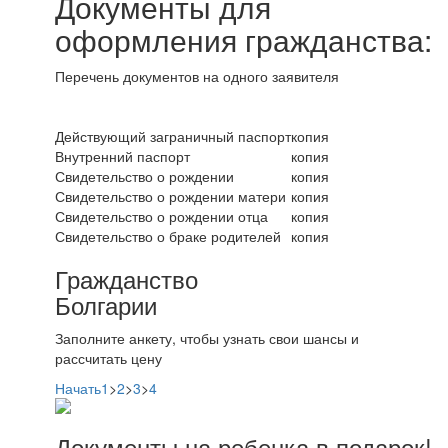
Документы для
оформления гражданства:
Перечень документов на одного заявителя
Действующий заграничный паспорт
копия
Внутренний паспорт
копия
Свидетельство о рождении
копия
Свидетельство о рождении матери
копия
Свидетельство о рождении отца
копия
Свидетельство о браке родителей
копия
Гражданство
Болгарии
Заполните анкету, чтобы узнать свои шансы и
рассчитать цену
Начать
1
>
2
>
3
>
4
Документы на ребенка в подарок!