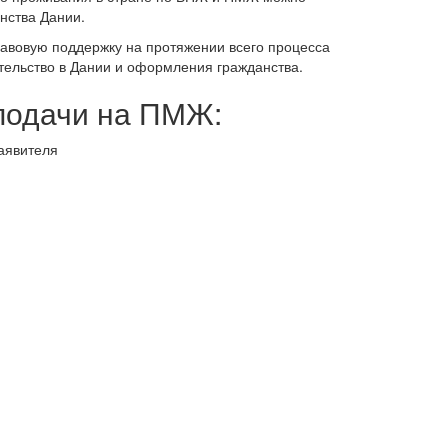
нства Дании.
авовую поддержку на протяжении всего процесса
тельство в Дании и оформления гражданства.
подачи на ПМЖ:
аявителя