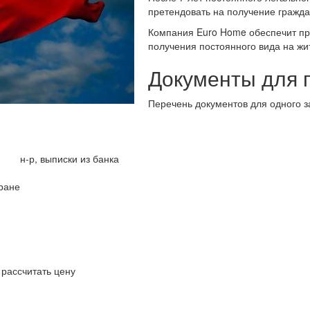
претендовать на получение гражда
Компания Euro Home обеспечит пр
получения постоянного вида на жи
Документы для 
Перечень документов для одного з
н-р, выписки из банка
ране
 рассчитать цену