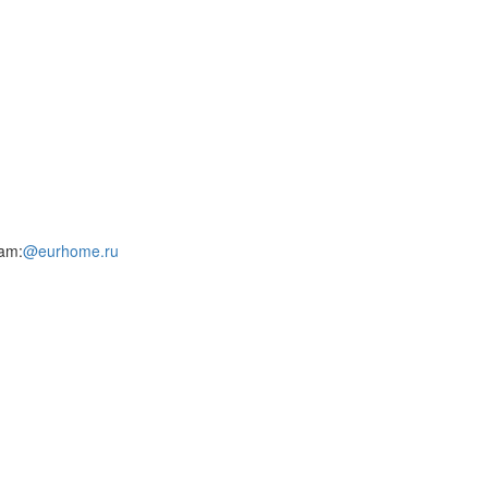
am:
@eurhome.ru