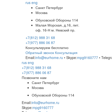
rus
eng
Санкт Петербург
Москва
Обуховской Обороны 114
Малая Морская, д.16, лит.
оф. 16-Н м. Невский пр.
+7(812) 988 31 68
+7(977) 886 06 87
Консультируем бесплатно
Обратный звонок
Консультация
Email:
info@eurhome.ru
• Skype:
mpg9160777
• Telegr
rus
eng
+7(812) 988 31 68
+7(977) 886 06 87
Позвоните нам
Санкт Петербург
Москва
Обуховской Обороны 114
Email:
info@eurhome.ru
Skype:
mpg9160777