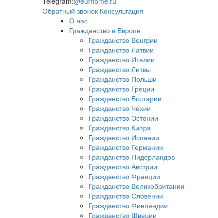
Telegram:
@eurhome.ru
Обратный звонок
Консультация
О нас
Гражданство в Европе
Гражданство Венгрии
Гражданство Латвии
Гражданство Италии
Гражданство Литвы
Гражданство Польши
Гражданство Греции
Гражданство Болгарии
Гражданство Чехии
Гражданство Эстонии
Гражданство Кипра
Гражданство Испании
Гражданство Германии
Гражданство Нидерландов
Гражданство Австрии
Гражданство Франции
Гражданство Великобритании
Гражданство Словении
Гражданство Финляндии
Гражданство Швеции