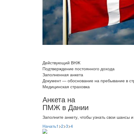
Действующий ВНЖ
Подтверждение постоянного дохода
Заполненная анкета
Документ — обоснование на пребывание в ст
Медицинская страховка
Анкета на
ПМЖ в Дании
Заполните анкету, чтобы узнать свои шансы и
Начать
1
>
2
>
3
>
4