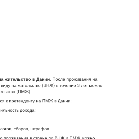
а жительство в Дании
. После проживания на
виду на жительство (ВНЖ) в течение 3 лет можно
ельство (ПМЖ).
ся к претенденту на ПМЖ в Дании:
ильность дохода;
логов, сборов, штрафов.
ого проживания в стране по ВНЖ и ПМЖ можно