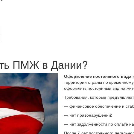
ить ПМЖ в Дании?
Оформление постоянного вида н
территории страны по временному 
оформлять постоянный вид на жит
Требования, которые предъявляют
— финансовое обеспечение и стаб
— нет правонарушений;
— нет задолженности по оплате на
После 7 лет постоянного легальн