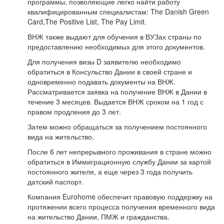
программы, позволяющие легко найти работу
квалифицированным специалистам: The Danish Green
Card,The Positive List, The Pay Limit.
ВНЖ также выдают для обучения в ВУЗах страны по
предоставлению необходимых для этого документов.
Для получения визы D заявителю необходимо
обратиться в Консульство Дании в своей стране и
одновременно подавать документы на ВНЖ.
Рассматривается заявка на получение ВНЖ в Дании в
течение 3 месяцев. Выдается ВНЖ сроком на 1 год с
правом продления до 3 лет.
Затем можно обращаться за получением постоянного
вида на жительство.
После 6 лет непрерывного проживания в стране можно
обратиться в Иммиграционную службу Дании за картой
постоянного жителя, а еще через 3 года получить
датский паспорт.
Компания Eurohome обеспечит правовую поддержку на
протяжении всего процесса получения временного вида
на жительство Дании, ПМЖ и гражданства.