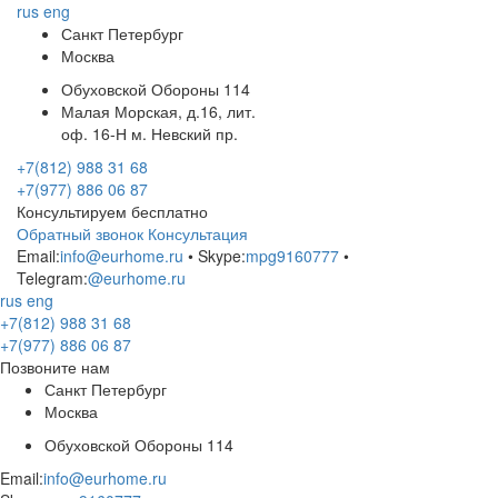
rus
eng
Санкт Петербург
Москва
Обуховской Обороны 114
Малая Морская, д.16, лит.
оф. 16-Н м. Невский пр.
+7(812) 988 31 68
+7(977) 886 06 87
Консультируем бесплатно
Обратный звонок
Консультация
Email:
info@eurhome.ru
• Skype:
mpg9160777
•
Telegram:
@eurhome.ru
rus
eng
+7(812) 988 31 68
+7(977) 886 06 87
Позвоните нам
Санкт Петербург
Москва
Обуховской Обороны 114
Email:
info@eurhome.ru