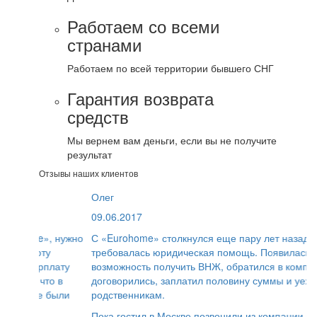
Работаем со всеми
странами
Работаем по всей территории бывшего СНГ
Гарантия возврата
средств
Мы вернем вам деньги, если вы не получите
результат
Отзывы наших клиентов
Олег
09.06.2017
С «Eurohome» столкнулся еще пару лет назад, когда
требовалась юридическая помощь. Появилась
возможность получить ВНЖ, обратился в компанию,
договорились, заплатил половину суммы и уехал к
родственникам.
Пока гостил в Москве позвонили из компании и