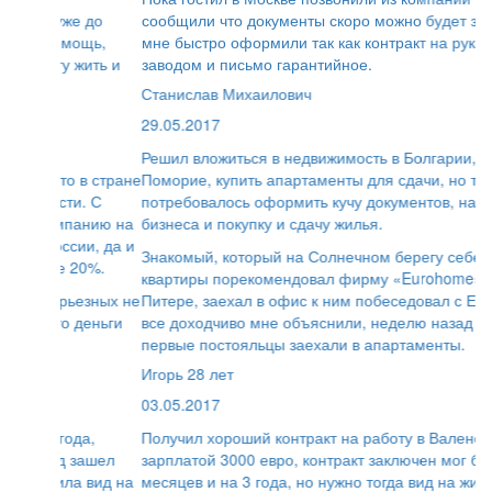
сообщили что документы скоро можно будет забирать,
мне быстро оформили так как контракт на руках был с
заводом и письмо гарантийное.
Станислав Михаилович
29.05.2017
Решил вложиться в недвижимость в Болгарии, в городе
Поморие, купить апартаменты для сдачи, но там
потребовалось оформить кучу документов, на ведение
бизнеса и покупку и сдачу жилья.
Знакомый, который на Солнечном берегу себе покупал
квартиры порекомендовал фирму «Eurohome». Живу в
Питере, заехал в офис к ним побеседовал с Евгением,
все доходчиво мне объяснили, неделю назад уже
первые постояльцы заехали в апартаменты.
Игорь 28 лет
03.05.2017
Получил хороший контракт на работу в Валенсии с
зарплатой 3000 евро, контракт заключен мог быть и на 6
месяцев и на 3 года, но нужно тогда вид на жительство