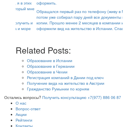
оформить.
Обращался первый раз по телефону (живу в Москве),
потом уже собирал пару дней все документы и делал
копии. Прошло менее 2 месяцев в компании и мне
оформили вид на жительство в Испании. Спасибо.
Related Posts:
Образование в Испании
Образование в Германии
Образование в Чехии
Регистрация компаний в Дании под ключ
Получение вида на жительство в Австрии
Гражданство Румынии по корням
Остались вопросы?
Получить консультацию
+7(977) 886 06 87
О нас
Вопрос-ответ
Акции
Рейтинги
Контакты
Отзывы