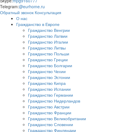
Skype:
mpg9160777
Telegram:
@eurhome.ru
Обратный звонок
Консультация
О нас
Гражданство в Европе
Гражданство Венгрии
Гражданство Латвии
Гражданство Италии
Гражданство Литвы
Гражданство Польши
Гражданство Греции
Гражданство Болгарии
Гражданство Чехии
Гражданство Эстонии
Гражданство Кипра
Гражданство Испании
Гражданство Германии
Гражданство Нидерландов
Гражданство Австрии
Гражданство Франции
Гражданство Великобритании
Гражданство Словении
Гражданство Финляндии