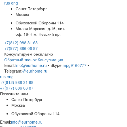
rus
eng
Санкт Петербург
Москва
Обуховской Обороны 114
Малая Морская, д.16, лит.
оф. 16-Н м. Невский пр.
+7(812) 988 31 68
+7(977) 886 06 87
Консультируем бесплатно
Обратный звонок
Консультация
Email:
info@eurhome.ru
• Skype:
mpg9160777
•
Telegram:
@eurhome.ru
rus
eng
+7(812) 988 31 68
+7(977) 886 06 87
Позвоните нам
Санкт Петербург
Москва
Обуховской Обороны 114
Email:
info@eurhome.ru