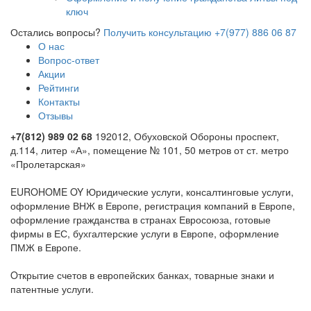
Акции
Рейтинги
Контакты
Отзывы
+7(812) 989 02 68
192012, Обуховской Обороны проспект,
д.114, литер «А», помещение № 101, 50 метров от ст. метро
«Пролетарская»
EUROHOME OY Юридические услуги, консалтинговые услуги,
оформление ВНЖ в Европе, регистрация компаний в Европе,
оформление гражданства в странах Евросоюза, готовые
фирмы в ЕС, бухгалтерские услуги в Европе, оформление
ПМЖ в Европе.
Oткрытие счетов в европейских банках, товарные знаки и
патентные услуги.
© При полном или частичном копировании материалов,
требуется обязательное указание прямой ссылки на
www.eurhome.ru
Book of Ra