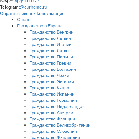
Skype:
mpg9160777
Telegram:
@eurhome.ru
Обратный звонок
Консультация
О нас
Гражданство в Европе
Гражданство Венгрии
Гражданство Латвии
Гражданство Италии
Гражданство Литвы
Гражданство Польши
Гражданство Греции
Гражданство Болгарии
Гражданство Чехии
Гражданство Эстонии
Гражданство Кипра
Гражданство Испании
Гражданство Германии
Гражданство Нидерландов
Гражданство Австрии
Гражданство Франции
Гражданство Великобритании
Гражданство Словении
Гражданство Финляндии