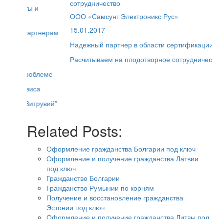
сотрудничество
ООО «Самсунг Электроникс Рус»
15.01.2017
Надежный партнер в области сертификации
Расчитываем на плодотворное сотрудничество
Related Posts:
Оформление гражданства Болгарии под ключ
Оформление и получение гражданства Латвии
под ключ
Гражданство Болгарии
Гражданство Румынии по корням
Получение и восстановление гражданства
Эстонии под ключ
Оформление и получение гражданства Литвы под
ключ
Остались вопросы?
Получить консультацию
+7(977) 886 06 87
О нас
Вопрос-ответ