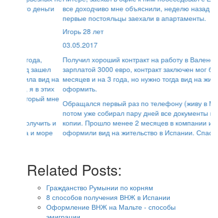
все доходчиво мне объяснили, неделю назад уже
первые постояльцы заехали в апартаменты.
Игорь 28 лет
03.05.2017
Получил хороший контракт на работу в Валенсии с
зарплатой 3000 евро, контракт заключен мог быть и на 6
месяцев и на 3 года, но нужно тогда вид на жительство
оформить.
Обращался первый раз по телефону (живу в Москве),
потом уже собирал пару дней все документы и делал
копии. Прошло менее 2 месяцев в компании и мне
оформили вид на жительство в Испании. Спасибо.
Related Posts:
Гражданство Румынии по корням
8 способов получения ВНЖ в Испании
Оформление ВНЖ на Мальте - способы
эмиграции
Способы эмиграции на ПМЖ в Германию в 2021