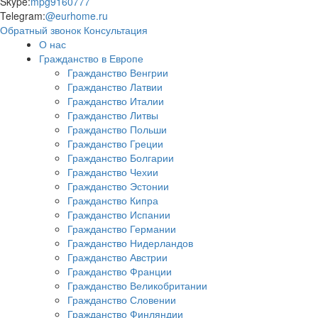
Skype:
mpg9160777
Telegram:
@eurhome.ru
Обратный звонок
Консультация
О нас
Гражданство в Европе
Гражданство Венгрии
Гражданство Латвии
Гражданство Италии
Гражданство Литвы
Гражданство Польши
Гражданство Греции
Гражданство Болгарии
Гражданство Чехии
Гражданство Эстонии
Гражданство Кипра
Гражданство Испании
Гражданство Германии
Гражданство Нидерландов
Гражданство Австрии
Гражданство Франции
Гражданство Великобритании
Гражданство Словении
Гражданство Финляндии