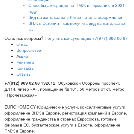
году
Вид на жительство в Литве - этапы оформления
ВНЖ в Эстонии - как получить вид на жительство
в…
Остались вопросы?
Получить консультацию
+7(977) 886 06 87
О нас
Вопрос-ответ
Акции
Рейтинги
Контакты
Отзывы
+7(812) 989 02 68
192012, Обуховской Обороны проспект,
д.114, литер «А», помещение № 101, 50 метров от ст. метро
«Пролетарская»
EUROHOME OY Юридические услуги, консалтинговые услуги,
оформление ВНЖ в Европе, регистрация компаний в Европе,
оформление гражданства в странах Евросоюза, готовые
фирмы в ЕС, бухгалтерские услуги в Европе, оформление
ПМЖ в Европе.