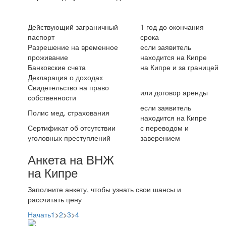
Действующий заграничный
1 год до окончания
паспорт
срока
Разрешение на временное
если заявитель
проживание
находится на Кипре
Банковские счета
на Кипре и за границей
Декларация о доходах
Свидетельство на право
или договор аренды
собственности
если заявитель
Полис мед. страхования
находится на Кипре
Сертификат об отсутствии
с переводом и
уголовных преступлений
заверением
Анкета на ВНЖ
на Кипре
Заполните анкету, чтобы узнать свои шансы и
рассчитать цену
Начать
1
>
2
>
3
>
4