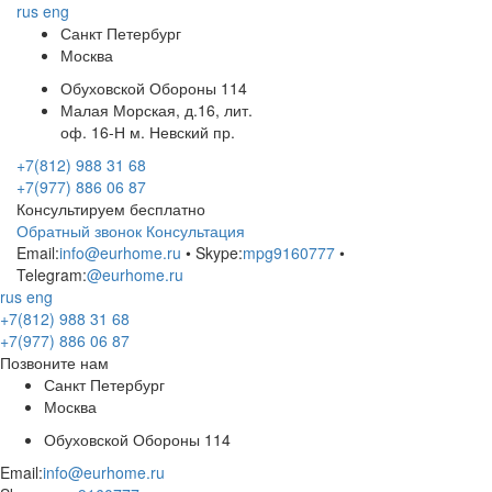
rus
eng
Санкт Петербург
Москва
Обуховской Обороны 114
Малая Морская, д.16, лит.
оф. 16-Н м. Невский пр.
+7(812) 988 31 68
+7(977) 886 06 87
Консультируем бесплатно
Обратный звонок
Консультация
Email:
info@eurhome.ru
• Skype:
mpg9160777
•
Telegram:
@eurhome.ru
rus
eng
+7(812) 988 31 68
+7(977) 886 06 87
Позвоните нам
Санкт Петербург
Москва
Обуховской Обороны 114
Email:
info@eurhome.ru