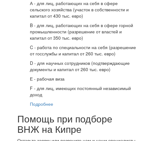
А - для лиц, работающих на себя в сфере
сельского хозяйства (участок в собственности и
капитал от 430 тыс. евро)
B - для лиц, работающих на себя в сфере горной
промышленности (разрешение от властей и
капитал от 350 тыс. евро)
C - работа по специальности на себя (разрешение
от госслужбы и капитал от 260 тыс. евро)
D - для научных сотрудников (подтверждающие
документы и капитал от 260 тыс. евро)
Е - рабочая виза
F - для лиц, имеющих постоянный независимый
доход
Подробнее
Помощь при подборе
ВНЖ на Кипре
Оставьте заявку или позвоните нам и наши специалисты