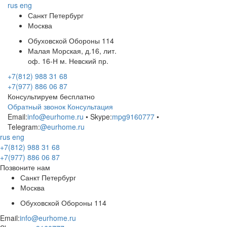
rus
eng
Санкт Петербург
Москва
Обуховской Обороны 114
Малая Морская, д.16, лит.
оф. 16-Н м. Невский пр.
+7(812) 988 31 68
+7(977) 886 06 87
Консультируем бесплатно
Обратный звонок
Консультация
Email:
info@eurhome.ru
• Skype:
mpg9160777
•
Telegram:
@eurhome.ru
rus
eng
+7(812) 988 31 68
+7(977) 886 06 87
Позвоните нам
Санкт Петербург
Москва
Обуховской Обороны 114
Email:
info@eurhome.ru