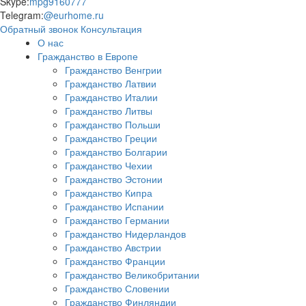
Skype:
mpg9160777
Telegram:
@eurhome.ru
Обратный звонок
Консультация
О нас
Гражданство в Европе
Гражданство Венгрии
Гражданство Латвии
Гражданство Италии
Гражданство Литвы
Гражданство Польши
Гражданство Греции
Гражданство Болгарии
Гражданство Чехии
Гражданство Эстонии
Гражданство Кипра
Гражданство Испании
Гражданство Германии
Гражданство Нидерландов
Гражданство Австрии
Гражданство Франции
Гражданство Великобритании
Гражданство Словении
Гражданство Финляндии