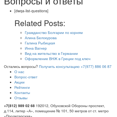
Вопросы и ответы
[dwqa-list-questions]
Related Posts:
Гражданство Болгарии по корням
Алина Белокурова
Галина Рыбицкая
Инна Вагнер
Вид на жительство в Германии
Оформление ВНЖ в Греции под ключ
Остались вопросы?
Получить консультацию
+7(977) 886 06 87
О нас
Вопрос-ответ
Акции
Рейтинги
Контакты
Отзывы
+7(812) 989 02 68
192012, Обуховской Обороны проспект,
д.114, литер «А», помещение № 101, 50 метров от ст. метро
«Пролетарская»