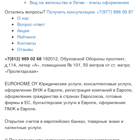
Остались вопросы?
Получить консультацию
+7(977) 886 06 87
О нас
Вопрос-ответ
Акции
Рейтинги
Контакты
Отзывы
+7(812) 989 02 68
192012, Обуховской Обороны проспект,
д.114, литер «А», помещение № 101, 50 метров от ст. метро
«Пролетарская»
EUROHOME OY Юридические услуги, консалтинговые услуги,
оформление ВНЖ в Европе, регистрация компаний в Европе,
оформление гражданства в странах Евросоюза, готовые
фирмы в ЕС, бухгалтерские услуги в Европе, оформление
ПМЖ в Европе.
Oткрытие счетов в европейских банках, товарные знаки и
патентные услуги.
© При полном или частичном копировании материалов,
требуется обязательное указание прямой ссылки на