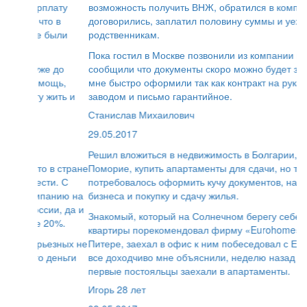
возможность получить ВНЖ, обратился в компанию,
договорились, заплатил половину суммы и уехал к
родственникам.
Пока гостил в Москве позвонили из компании и
сообщили что документы скоро можно будет забирать,
мне быстро оформили так как контракт на руках был с
заводом и письмо гарантийное.
Станислав Михаилович
29.05.2017
Решил вложиться в недвижимость в Болгарии, в городе
Поморие, купить апартаменты для сдачи, но там
потребовалось оформить кучу документов, на ведение
бизнеса и покупку и сдачу жилья.
Знакомый, который на Солнечном берегу себе покупал
квартиры порекомендовал фирму «Eurohome». Живу в
Питере, заехал в офис к ним побеседовал с Евгением,
все доходчиво мне объяснили, неделю назад уже
первые постояльцы заехали в апартаменты.
Игорь 28 лет