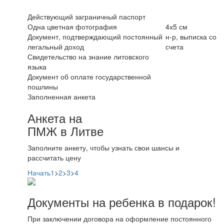
Действующий заграничный паспорт
Одна цветная фотография
4х5 см
Документ, подтверждающий постоянный
н-р, выписка со
легальный доход
счета
Свидетельство на знание литовского
языка
Документ об оплате государственной
пошлины
Заполненная анкета
Анкета на
ПМЖ в Литве
Заполните анкету, чтобы узнать свои шансы и
рассчитать цену
Начать
1
>
2
>
3
>
4
Документы на ребенка в подарок!
При заключении договора на оформление постоянного