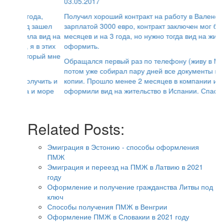
03.05.2017
Получил хороший контракт на работу в Валенсии с
зарплатой 3000 евро, контракт заключен мог быть и на 6
месяцев и на 3 года, но нужно тогда вид на жительство
оформить.
Обращался первый раз по телефону (живу в Москве),
потом уже собирал пару дней все документы и делал
копии. Прошло менее 2 месяцев в компании и мне
оформили вид на жительство в Испании. Спасибо.
Related Posts:
Эмиграция в Эстонию - способы оформления
ПМЖ
Эмиграция и переезд на ПМЖ в Латвию в 2021
году
Оформление и получение гражданства Литвы под
ключ
Способы получения ПМЖ в Венгрии
Оформление ПМЖ в Словакии в 2021 году
Вид на жительство в Литве - этапы оформления