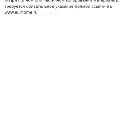
www.eurhome.ru
Book of Ra