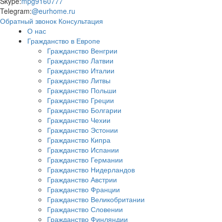
Skype:
mpg9160777
Telegram:
@eurhome.ru
Обратный звонок
Консультация
О нас
Гражданство в Европе
Гражданство Венгрии
Гражданство Латвии
Гражданство Италии
Гражданство Литвы
Гражданство Польши
Гражданство Греции
Гражданство Болгарии
Гражданство Чехии
Гражданство Эстонии
Гражданство Кипра
Гражданство Испании
Гражданство Германии
Гражданство Нидерландов
Гражданство Австрии
Гражданство Франции
Гражданство Великобритании
Гражданство Словении
Гражданство Финляндии