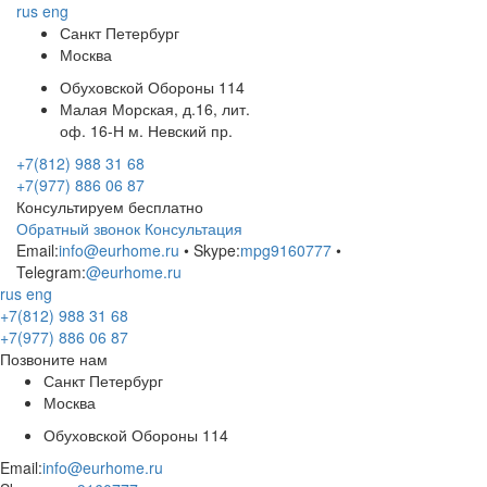
rus
eng
Санкт Петербург
Москва
Обуховской Обороны 114
Малая Морская, д.16, лит.
оф. 16-Н м. Невский пр.
+7(812) 988 31 68
+7(977) 886 06 87
Консультируем бесплатно
Обратный звонок
Консультация
Email:
info@eurhome.ru
• Skype:
mpg9160777
•
Telegram:
@eurhome.ru
rus
eng
+7(812) 988 31 68
+7(977) 886 06 87
Позвоните нам
Санкт Петербург
Москва
Обуховской Обороны 114
Email:
info@eurhome.ru