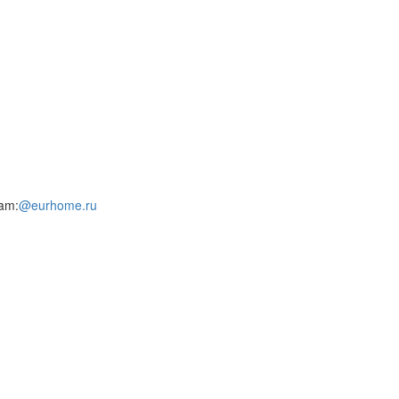
am:
@eurhome.ru