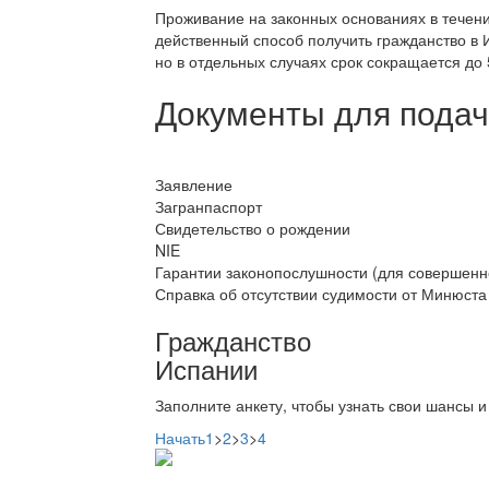
Проживание на законных основаниях в течен
действенный способ получить гражданство в 
но в отдельных случаях срок сокращается до 5
Документы для подач
Заявление
Загранпаспорт
Свидетельство о рождении
NIE
Гарантии законопослушности (для совершенн
Справка об отсутствии судимости от Минюста
Гражданство
Испании
Заполните анкету, чтобы узнать свои шансы и
Начать
1
>
2
>
3
>
4