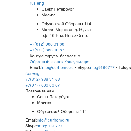
rus
eng
Санкт Петербург
Москва
Обуховской Обороны 114
Малая Морская, д.16, лит.
оф. 16-Н м. Невский пр.
+7(812) 988 31 68
+7(977) 886 06 87
Консультируем бесплатно
Обратный звонок
Консультация
Email:
info@eurhome.ru
• Skype:
mpg9160777
• Telegr
rus
eng
+7(812) 988 31 68
+7(977) 886 06 87
Позвоните нам
Санкт Петербург
Москва
Обуховской Обороны 114
Email:
info@eurhome.ru
Skype:
mpg9160777