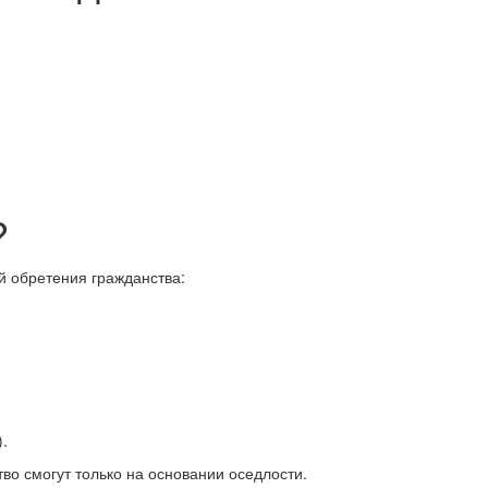
?
й обретения гражданства:
.
во смогут только на основании оседлости.