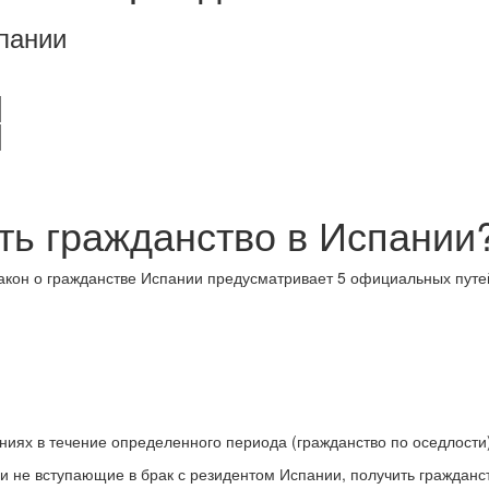
пании
ть гражданство в Испании
Закон о гражданстве Испании предусматривает 5 официальных путе
ниях в течение определенного периода (гражданство по оседлости)
 не вступающие в брак с резидентом Испании, получить гражданст