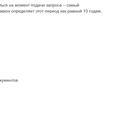
ться на момент подачи запроса – самый
акон определяет этот период как равный 10 годам,
окументов