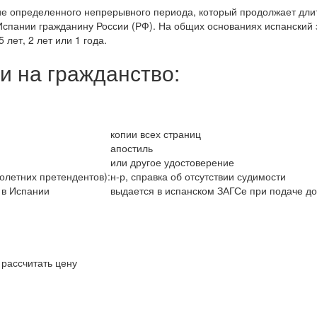
ие определенного непрерывного периода, который продолжает дли
Испании гражданину России (РФ). На общих основаниях испанский з
 лет, 2 лет или 1 года.
и на гражданство:
копии всех страниц
апостиль
или другое удостоверение
олетних претендентов):
н-р, справка об отсутствии судимости
 в Испании
выдается в испанском ЗАГСе при подаче д
 рассчитать цену