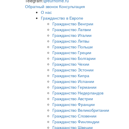
Telegram:
@eurhome.ru
Обратный звонок
Консультация
О нас
Гражданство в Европе
Гражданство Венгрии
Гражданство Латвии
Гражданство Италии
Гражданство Литвы
Гражданство Польши
Гражданство Греции
Гражданство Болгарии
Гражданство Чехии
Гражданство Эстонии
Гражданство Кипра
Гражданство Испании
Гражданство Германии
Гражданство Нидерландов
Гражданство Австрии
Гражданство Франции
Гражданство Великобритании
Гражданство Словении
Гражданство Финляндии
Гражданство Швеции