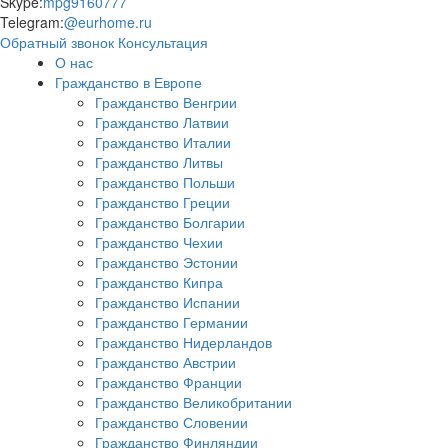
Skype:
mpg9160777
Telegram:
@eurhome.ru
Обратный звонок
Консультация
О нас
Гражданство в Европе
Гражданство Венгрии
Гражданство Латвии
Гражданство Италии
Гражданство Литвы
Гражданство Польши
Гражданство Греции
Гражданство Болгарии
Гражданство Чехии
Гражданство Эстонии
Гражданство Кипра
Гражданство Испании
Гражданство Германии
Гражданство Нидерландов
Гражданство Австрии
Гражданство Франции
Гражданство Великобритании
Гражданство Словении
Гражданство Финляндии