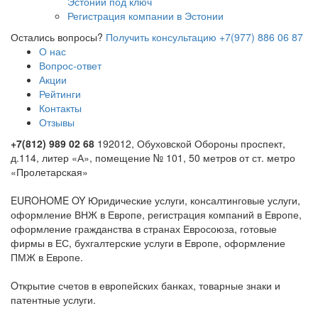
Эстонии под ключ
Регистрация компании в Эстонии
Остались вопросы?
Получить консультацию
+7(977) 886 06 87
О нас
Вопрос-ответ
Акции
Рейтинги
Контакты
Отзывы
+7(812) 989 02 68
192012, Обуховской Обороны проспект,
д.114, литер «А», помещение № 101, 50 метров от ст. метро
«Пролетарская»
EUROHOME OY Юридические услуги, консалтинговые услуги,
оформление ВНЖ в Европе, регистрация компаний в Европе,
оформление гражданства в странах Евросоюза, готовые
фирмы в ЕС, бухгалтерские услуги в Европе, оформление
ПМЖ в Европе.
Oткрытие счетов в европейских банках, товарные знаки и
патентные услуги.