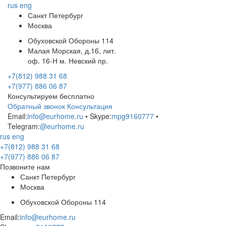
rus
eng
Санкт Петербург
Москва
Обуховской Обороны 114
Малая Морская, д.16, лит.
оф. 16-Н м. Невский пр.
+7(812) 988 31 68
+7(977) 886 06 87
Консультируем бесплатно
Обратный звонок
Консультация
Email:
info@eurhome.ru
• Skype:
mpg9160777
•
Telegram:
@eurhome.ru
rus
eng
+7(812) 988 31 68
+7(977) 886 06 87
Позвоните нам
Санкт Петербург
Москва
Обуховской Обороны 114
Email:
info@eurhome.ru